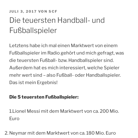
VERÖFFENTLICHT
JULI 3, 2017
VON
SCF
AM
Die teuersten Handball- und
Fußballspieler
Letztens habe ich mal einen Marktwert von einem
Fußballspieler im Radio gehört und mich gefragt, was
die teuersten Fußball- bzw. Handballspieler sind.
Außerdem hat es mich interessiert, welche Spieler
mehr wert sind – also Fußball- oder Handballspieler.
Das ist mein Ergebnis!
Die 5 teuersten Fußballspieler:
1.Lionel Messi mit dem Marktwert von ca. 200 Mio.
Euro
Neymar mit dem Marktwert von ca. 180 Mio. Euro