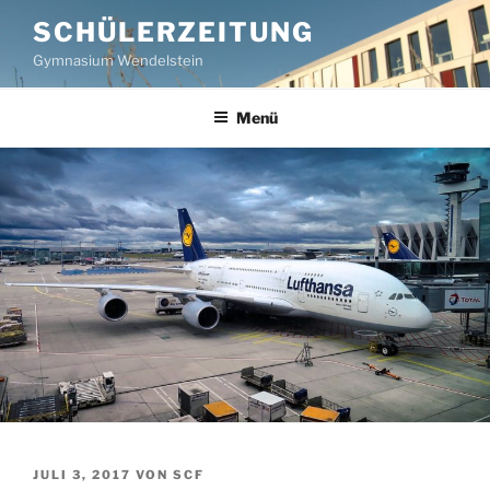
Zum
SCHÜLERZEITUNG
Inhalt
Gymnasium Wendelstein
springen
Menü
VERÖFFENTLICHT
JULI 3, 2017
VON
SCF