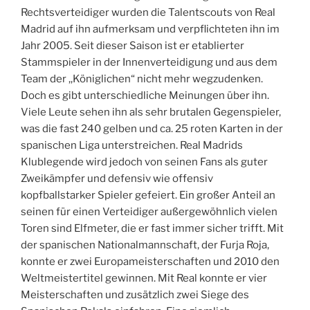
Rechtsverteidiger wurden die Talentscouts von Real
Madrid auf ihn aufmerksam und verpflichteten ihn im
Jahr 2005. Seit dieser Saison ist er etablierter
Stammspieler in der Innenverteidigung und aus dem
Team der ,,Königlichen“ nicht mehr wegzudenken.
Doch es gibt unterschiedliche Meinungen über ihn.
Viele Leute sehen ihn als sehr brutalen Gegenspieler,
was die fast 240 gelben und ca. 25 roten Karten in der
spanischen Liga unterstreichen. Real Madrids
Klublegende wird jedoch von seinen Fans als guter
Zweikämpfer und defensiv wie offensiv
kopfballstarker Spieler gefeiert. Ein großer Anteil an
seinen für einen Verteidiger außergewöhnlich vielen
Toren sind Elfmeter, die er fast immer sicher trifft. Mit
der spanischen Nationalmannschaft, der Furja Roja,
konnte er zwei Europameisterschaften und 2010 den
Weltmeistertitel gewinnen. Mit Real konnte er vier
Meisterschaften und zusätzlich zwei Siege des