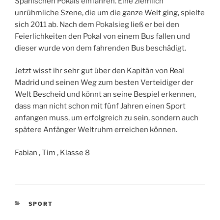
Spanischen Pokals einfahren. Eine ziemlich
unrühmliche Szene, die um die ganze Welt ging, spielte
sich 2011 ab. Nach dem Pokalsieg ließ er bei den
Feierlichkeiten den Pokal von einem Bus fallen und
dieser wurde von dem fahrenden Bus beschädigt.
Jetzt wisst ihr sehr gut über den Kapitän von Real
Madrid und seinen Weg zum besten Verteidiger der
Welt Bescheid und könnt an seine Bespiel erkennen,
dass man nicht schon mit fünf Jahren einen Sport
anfangen muss, um erfolgreich zu sein, sondern auch
spätere Anfänger Weltruhm erreichen können.
Fabian , Tim , Klasse 8
KATEGORIEN
SPORT