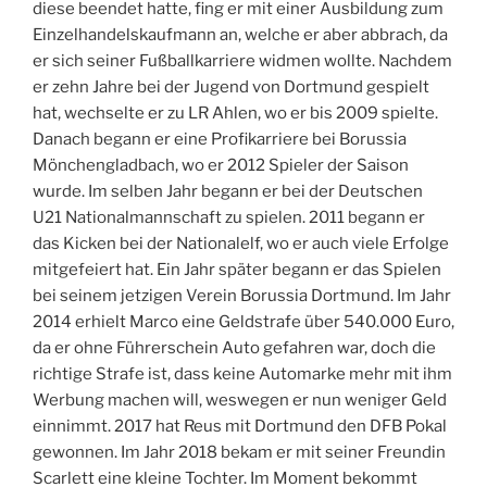
diese beendet hatte, fing er mit einer Ausbildung zum
Einzelhandelskaufmann an, welche er aber abbrach, da
er sich seiner Fußballkarriere widmen wollte. Nachdem
er zehn Jahre bei der Jugend von Dortmund gespielt
hat, wechselte er zu LR Ahlen, wo er bis 2009 spielte.
Danach begann er eine Profikarriere bei Borussia
Mönchengladbach, wo er 2012 Spieler der Saison
wurde. Im selben Jahr begann er bei der Deutschen
U21 Nationalmannschaft zu spielen. 2011 begann er
das Kicken bei der Nationalelf, wo er auch viele Erfolge
mitgefeiert hat. Ein Jahr später begann er das Spielen
bei seinem jetzigen Verein Borussia Dortmund. Im Jahr
2014 erhielt Marco eine Geldstrafe über 540.000 Euro,
da er ohne Führerschein Auto gefahren war, doch die
richtige Strafe ist, dass keine Automarke mehr mit ihm
Werbung machen will, weswegen er nun weniger Geld
einnimmt. 2017 hat Reus mit Dortmund den DFB Pokal
gewonnen. Im Jahr 2018 bekam er mit seiner Freundin
Scarlett eine kleine Tochter. Im Moment bekommt