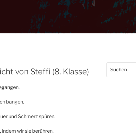
Suchen
cht von Steffi (8. Klasse)
nach:
gegangen.
ben bangen.
auer und Schmerz spüren.
, indem wir sie berühren.