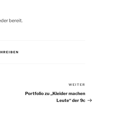
der bereit.
CHREIBEN
WEITER
Nächster
Beitrag
Portfolio zu „Kleider machen
Leute“ der 9c