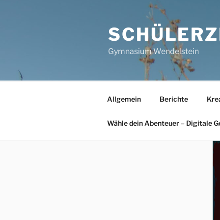
Zum
Inhalt
SCHÜLERZ
springen
Gymnasium Wendelstein
Allgemein
Berichte
Kre
Wähle dein Abenteuer – Digitale G