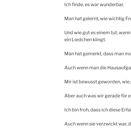
Ich finde, es war wunderbar.
Man hat gelernt, wie wichtig Fr
Und wie gut es einem tut, wen
ein Liedchen klingt.
Man hat gemerkt, dass man ma
Auch wenn man die Hausaufgab
Mir ist bewusst geworden, wie 
Aber auch was wir gerade für ei
Ich bin froh, dass ich diese Erf
Auch wenn sie verzwickt war, d