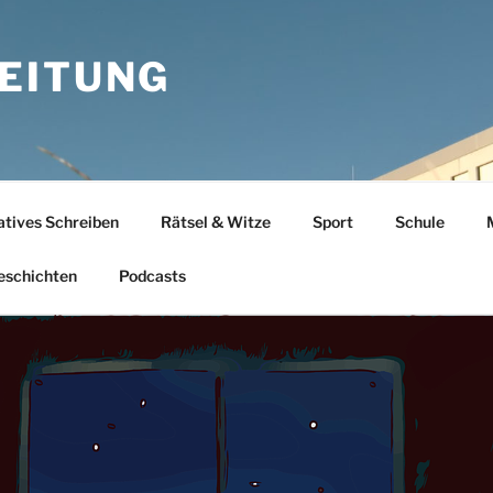
EITUNG
atives Schreiben
Rätsel & Witze
Sport
Schule
eschichten
Podcasts