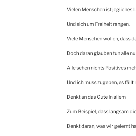
Vielen Menschen ist jegliches
Und sich um Freiheit rangen.
Viele Menschen wollen, dass das
Doch daran glauben tun alle nu
Alle sehen nichts Positives meh
Und ich muss zugeben, es fällt
Denkt an das Gute in allem
Zum Beispiel, dass langsam die 
Denkt daran, was wir gelernt h