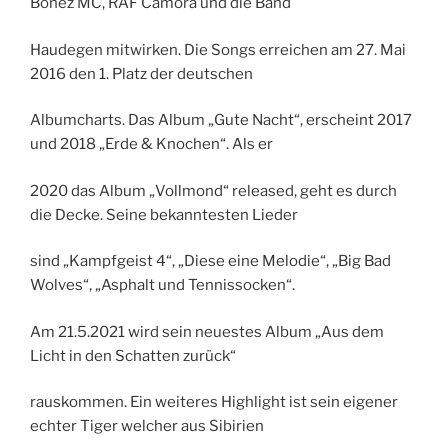
Bonez MC, RAF Camora und die Band
Haudegen mitwirken. Die Songs erreichen am 27. Mai
2016 den 1. Platz der deutschen
Albumcharts. Das Album „Gute Nacht“, erscheint 2017
und 2018 „Erde & Knochen“. Als er
2020 das Album „Vollmond“ released, geht es durch
die Decke. Seine bekanntesten Lieder
sind „Kampfgeist 4“, „Diese eine Melodie“, „Big Bad
Wolves“, „Asphalt und Tennissocken“.
Am 21.5.2021 wird sein neuestes Album „Aus dem
Licht in den Schatten zurück“
rauskommen. Ein weiteres Highlight ist sein eigener
echter Tiger welcher aus Sibirien