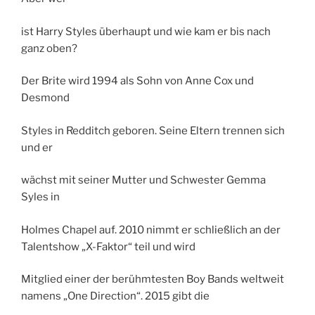
ist Harry Styles überhaupt und wie kam er bis nach
ganz oben?
Der Brite wird 1994 als Sohn von Anne Cox und
Desmond
Styles in Redditch geboren. Seine Eltern trennen sich
und er
wächst mit seiner Mutter und Schwester Gemma
Syles in
Holmes Chapel auf. 2010 nimmt er schließlich an der
Talentshow „X-Faktor“ teil und wird
Mitglied einer der berühmtesten Boy Bands weltweit
namens „One Direction“. 2015 gibt die