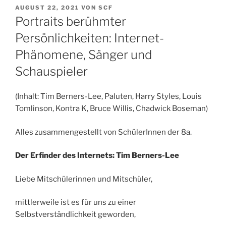
VERÖFFENTLICHT
AUGUST 22, 2021
VON
SCF
AM
Portraits berühmter
Persönlichkeiten: Internet-
Phänomene, Sänger und
Schauspieler
(Inhalt: Tim Berners-Lee, Paluten, Harry Styles, Louis
Tomlinson, Kontra K, Bruce Willis, Chadwick Boseman)
Alles zusammengestellt von SchülerInnen der 8a.
Der Erfinder des Internets: Tim Berners-Lee
Liebe Mitschülerinnen und Mitschüler,
mittlerweile ist es für uns zu einer
Selbstverständlichkeit geworden,