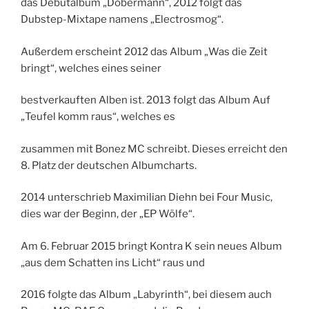
das Debütalbum „Dobermann“, 2012 folgt das
Dubstep-Mixtape namens „Electrosmog“.
Außerdem erscheint 2012 das Album „Was die Zeit
bringt“, welches eines seiner
bestverkauften Alben ist. 2013 folgt das Album Auf
„Teufel komm raus“, welches es
zusammen mit Bonez MC schreibt. Dieses erreicht den
8. Platz der deutschen Albumcharts.
2014 unterschrieb Maximilian Diehn bei Four Music,
dies war der Beginn, der „EP Wölfe“.
Am 6. Februar 2015 bringt Kontra K sein neues Album
„aus dem Schatten ins Licht“ raus und
2016 folgte das Album „Labyrinth“, bei diesem auch