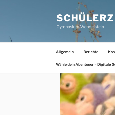
Zum
Inhalt
SCHÜLERZ
springen
Gymnasium Wendelstein
Allgemein
Berichte
Kre
Wähle dein Abenteuer – Digitale G