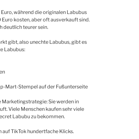
 Euro, während die originalen Labubus
uro kosten, aber oft ausverkauft sind.
deutlich teurer sein.
rkt gibt, also unechte Labubus, gibt es
te Labubus:
en
p-Mart-Stempel auf der Fußunterseite
Marketingstrategie: Sie werden in
ft. Viele Menschen kaufen sehr viele
 Secret Labubu zu bekommen.
auf TikTok hundertfache Klicks.