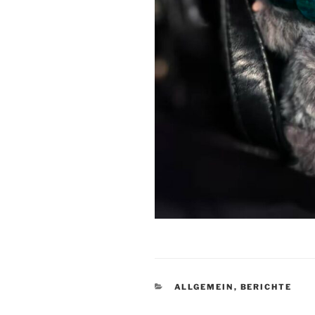
KATEGORIEN
ALLGEMEIN
,
BERICHTE