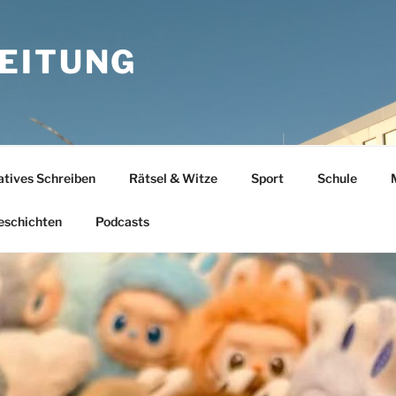
EITUNG
atives Schreiben
Rätsel & Witze
Sport
Schule
eschichten
Podcasts