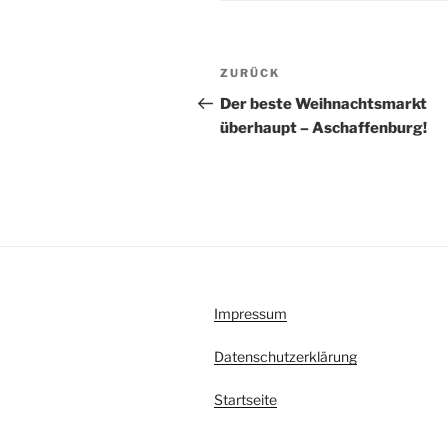
Beitragsnavigation
Vorheriger
ZURÜCK
Beitrag
Der beste Weihnachtsmarkt
überhaupt – Aschaffenburg!
Impressum
Datenschutzerklärung
Startseite