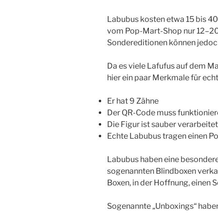
Labubus kosten etwa 15 bis 40
vom Pop-Mart-Shop nur 12–20 E
Sondereditionen können jedoch 
Da es viele Lafufus auf dem Ma
hier ein paar Merkmale für ech
Er hat 9 Zähne
Der QR-Code muss funktionier
Die Figur ist sauber verarbeitet
Echte Labubus tragen einen Po
Labubus haben eine besondere 
sogenannten Blindboxen verkau
Boxen, in der Hoffnung, einen
Sogenannte „Unboxings“ haben 