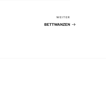
WEITER
Nächster
Beitrag
BETTWANZEN